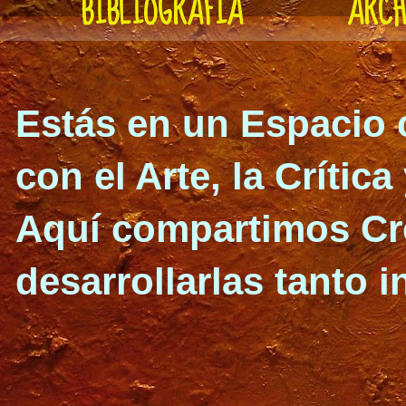
BIBLIOGRAFÍA
ARCH
Estás en un Espacio 
con el Arte, la Crítica
Aquí compartimos Cre
desarrollarlas
tanto i