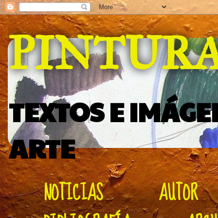
PINTUR
TEXTOS E IMÁGE
ARTE
NOTICIAS
AUTOR