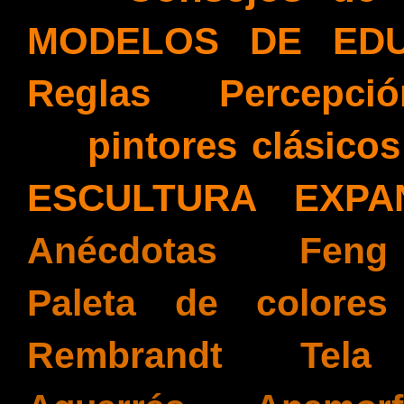
MODELOS DE EDU
Reglas
(6)
Percepció
(5)
pintores clásicos
ESCULTURA EXPA
Anécdotas
(3)
Feng 
Paleta de colores
Rembrandt
(2)
Tela
(