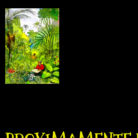
www.islakartare.com