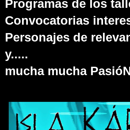
Programas de los tall
Convocatorias intere
Personajes de relevan
y.....
mucha mucha PasióN p