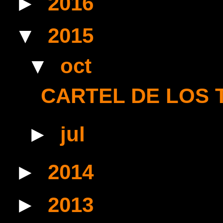
►
2016
(5)
▼
2015
(3)
▼
oct
(1)
CARTEL DE LOS 
►
jul
(2)
►
2014
(16)
►
2013
(17)