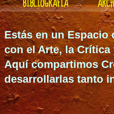
BIBLIOGRAFÍA
ARCH
Estás en un Espacio 
con el Arte, la Crítica
Aquí compartimos Cre
desarrollarlas
tanto i