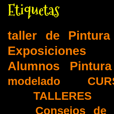
Etiquetas
taller de Pintura
Exposiciones
(26
Alumnos Pintura
modelado
(21)
CUR
(16)
TALLERES
(15
(12)
Consejos de 