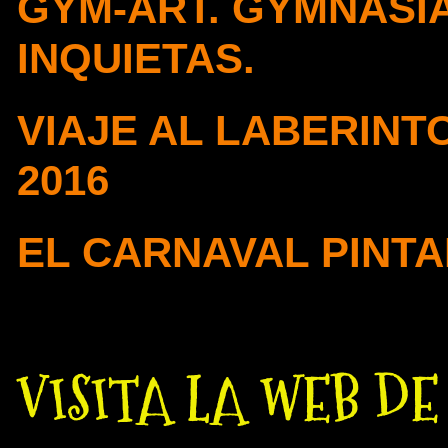
GYM-ART. GYMNASIA
INQUIETAS.
VIAJE AL LABERINTO 
2016
EL CARNAVAL PINTA
VISITA LA WEB D