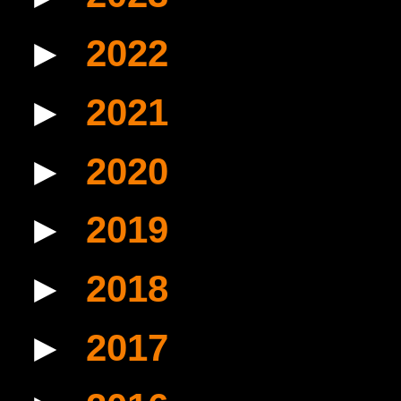
►
2022
(2)
►
2021
(6)
►
2020
(8)
►
2019
(3)
►
2018
(3)
►
2017
(3)