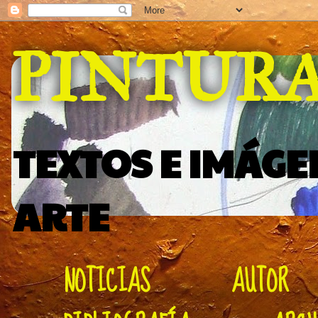
PINTUR
TEXTOS E IMÁGE
ARTE
NOTICIAS
AUTOR