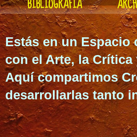
BIBLIOGRAFÍA
ARCH
Estás en un Espacio 
con el Arte, la Crítica
Aquí compartimos Cre
desarrollarlas
tanto i