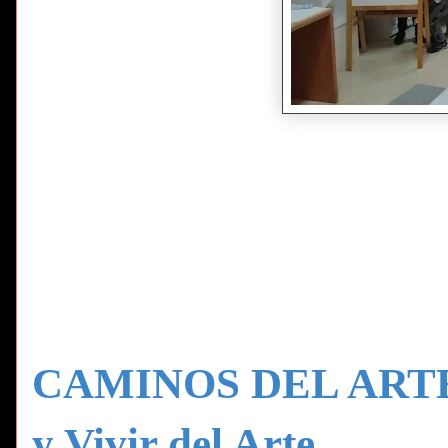
CAMINOS DEL ARTE: S
y Vivir del Arte