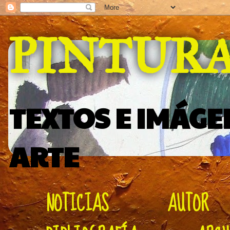
PINTUR
TEXTOS E IMÁGE
ARTE
NOTICIAS
AUTOR