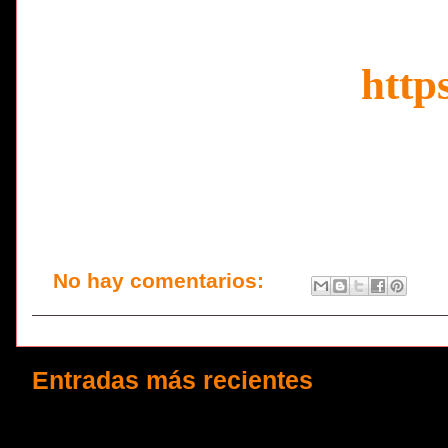
http
No hay comentarios:
Entradas más recientes