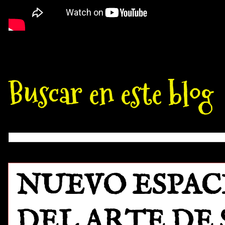
Buscar en este blog
NUEVO ESPAC
DEL ARTE DE SE