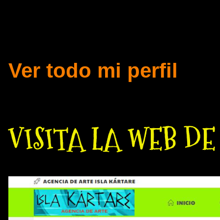
para recorrer el Campo
Tridimensional.
Ver todo mi perfil
VISITA LA WEB D