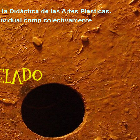
la Didáctica de las Artes Plásticas.
dividual como colectivamente.
ELADO