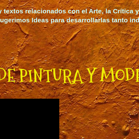
extos relacionados con el Arte, la Crítica y 
ugerimos Ideas para desarrollarlas
tanto in
DE PINTURA Y MOD