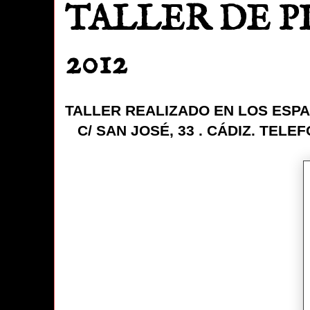
TALLER DE P
2012
TALLER REALIZADO EN LOS ESPAC
C/ SAN JOSÉ, 33 . CÁDIZ. TELE