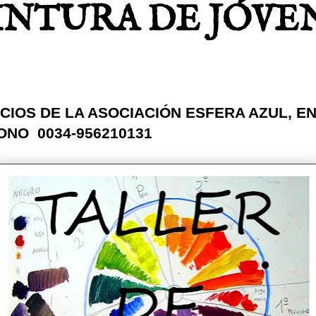
INTURA DE JÓVE
IOS DE LA ASOCIACIÓN ESFERA AZUL, EN 
FONO 0034-956210131