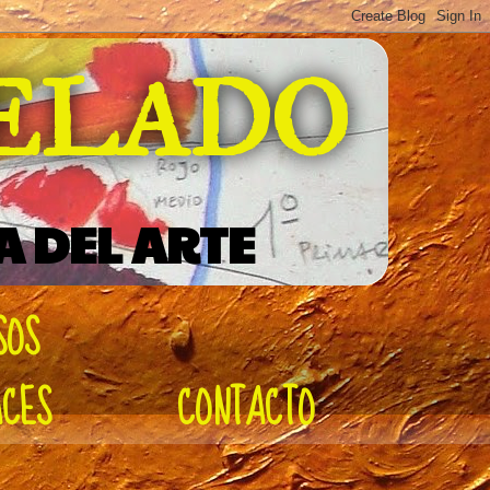
DELADO
A DEL ARTE
SOS
ACES
CONTACTO