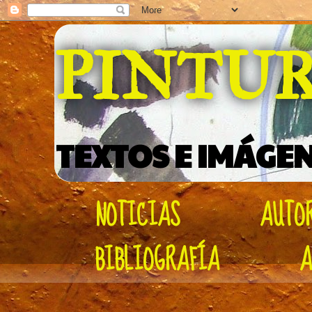
PINTU
TEXTOS E IMÁGEN
NOTICIAS
AUTO
BIBLIOGRAFÍA
A