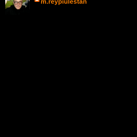
m.reypiulestan
La Espiral de La
dirige a que el Creado
variadas Dimensiones 
Obras de Pintura, Esc
Instalación creadas a 
para recorrer el Campo
Tridimensional.