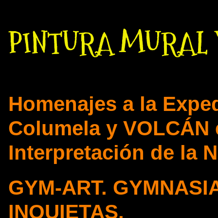
PINTURA MURAL 
Homenajes a la Exped
Columela y VOLCÁN e
Interpretación de la 
GYM-ART. GYMNASIA
INQUIETAS.