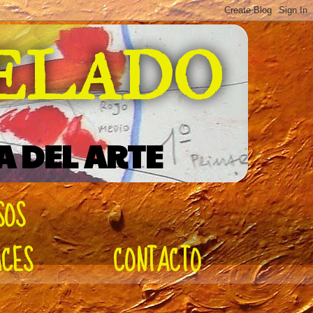
DELADO
A DEL ARTE
SOS
ACES
CONTACTO