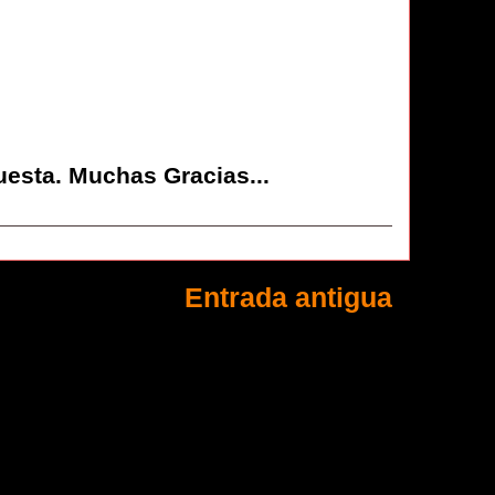
uesta. Muchas Gracias...
Entrada antigua