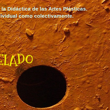
la Didáctica de las Artes Plásticas.
dividual como colectivamente.
ELADO