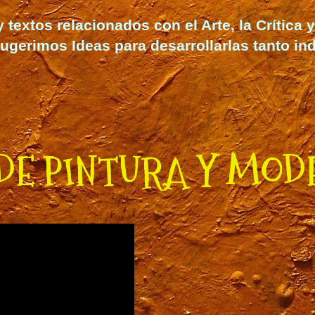
extos relacionados con el Arte, la Crítica y 
ugerimos Ideas para desarrollarlas
tanto in
DE PINTURA Y MOD