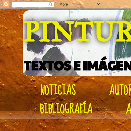
PINTU
TEXTOS E IMÁGEN
NOTICIAS
AUTO
BIBLIOGRAFÍA
A