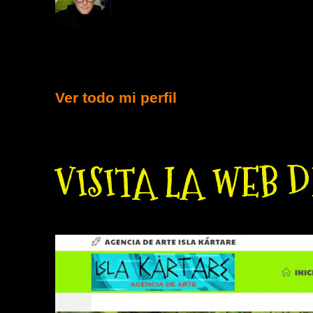
La Espiral de La Creativida
variadas Dimensiones de la
Instalación creadas a partir de una H
Tridimensional.
Ver todo mi perfil
VISITA LA WEB 