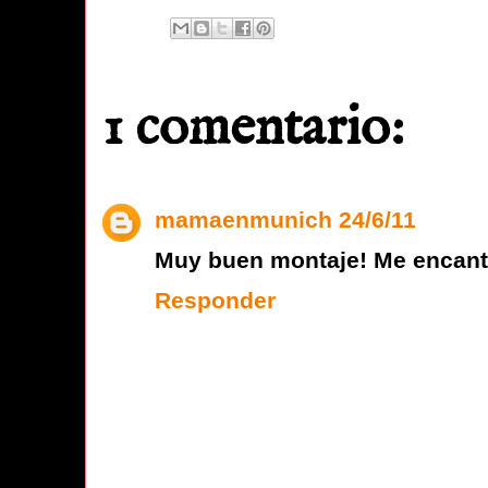
1 comentario:
mamaenmunich
24/6/11
Muy buen montaje! Me encanta
Responder