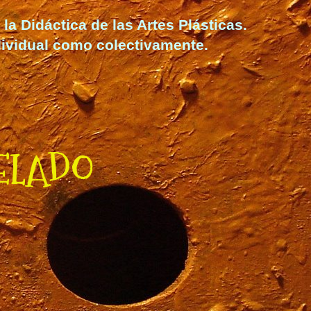
la Didáctica de las Artes Plásticas.
dividual como colectivamente.
ELADO