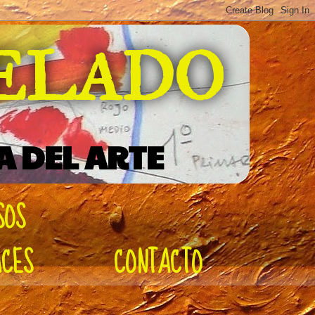
DELADO
A DEL ARTE
SOS
ACES
CONTACTO