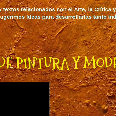
extos relacionados con el Arte, la Crítica y 
ugerimos Ideas para desarrollarlas
tanto in
DE PINTURA Y MOD