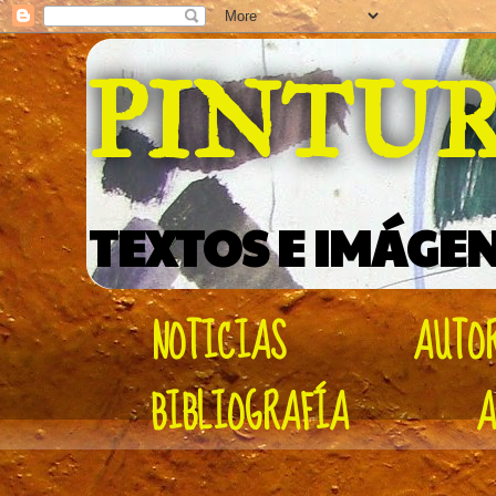
PINTU
TEXTOS E IMÁGEN
NOTICIAS
AUTO
BIBLIOGRAFÍA
A